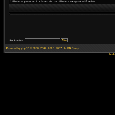
Utilisateurs parcourant ce forum: Aucun utilisateur enregistré et 0 invités
Rechercher:
Powered by
phpBB
© 2000, 2002, 2005, 2007 phpBB Group
Tradu