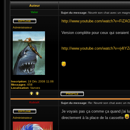
Auteur
Valor
Sujet du message:
Nourrir son chat avec un magn
http://www.youtube.com/watch?v=FiZA
Administrateur
Version complète pour ceux qui seraient 
http://www.youtube.com/watch?v=rj4I
Inscription:
19 Déc 2008 11:06
Messages:
658
Localisation:
Vanves
KubiaK
Sujet du message:
Re: Nourrir son chat avec un 
Je voyais pas ça comme ça quand j'ai lu t
directement à la place de la cassette
Administrateur