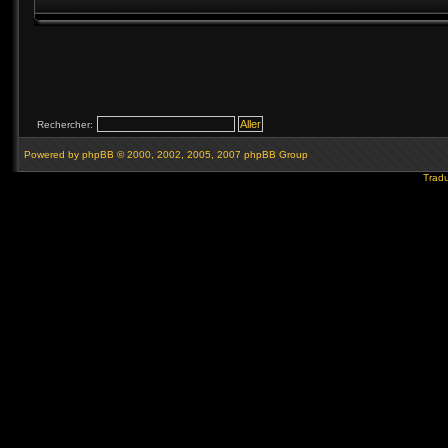
Rechercher:
Powered by
phpBB
© 2000, 2002, 2005, 2007 phpBB Group
Tradu