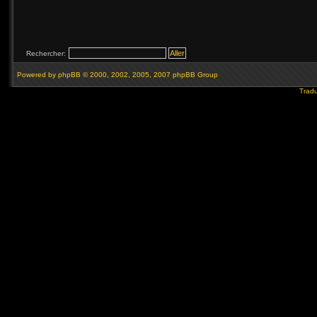
Rechercher:
Powered by
phpBB
© 2000, 2002, 2005, 2007 phpBB Group
Tradu