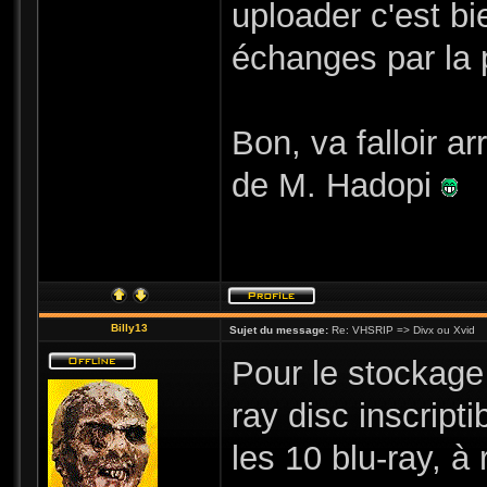
uploader c'est bi
échanges par la 
Bon, va falloir ar
de M. Hadopi
Billy13
Sujet du message:
Re: VHSRIP => Divx ou Xvid
Pour le stockage
ray disc inscript
les 10 blu-ray, 