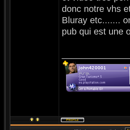
donc notre vhs et
Bluray etc.......
pub qui est une o
_____________