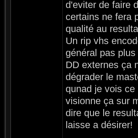
d'eviter de faire 
certains ne fera
qualité au resulta
Un rip vhs encod
général pas plus 
DD externes ça n
dégrader le mast
qunad je vois ce q
visionne ça sur
dire que le resul
laisse a désirer!