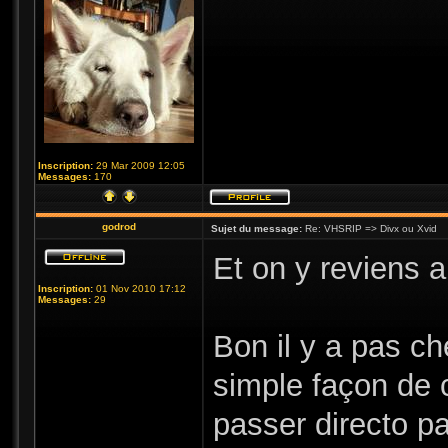
Inscription:
29 Mar 2009 12:05
Messages:
170
godrod
Sujet du message:
Re: VHSRIP => Divx ou Xvid
Et on y reviens 
Inscription:
01 Nov 2010 17:12
Messages:
29
Bon il y a pas ch
simple façon de 
passer directo pa