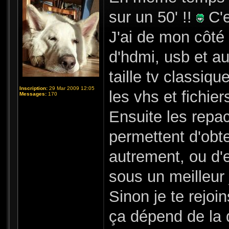
sur un 50' !!
C'e
J'ai de mon côté 
d'hdmi, usb et au
taille tv classiqu
Inscription:
29 Mar 2009 12:05
les vhs et fichi
Messages:
170
Ensuite les repa
permettent d'obte
autrement, ou d'e
sous un meilleur 
Sinon je te rejoi
ça dépend de la q