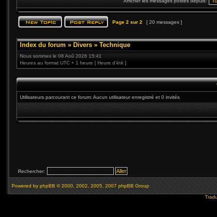
Afficher les messages postés depuis:
Page
2
sur
2
[ 20 messages ]
Index du forum
»
Divers
»
Technique
Nous sommes le 08 Aoû 2026 15:41
Heures au format UTC + 1 heure [ Heure d’été ]
Utilisateurs parcourant ce forum: Aucun utilisateur enregistré et 0 invités
Rechercher:
Powered by
phpBB
© 2000, 2002, 2005, 2007 phpBB Group
Tradu