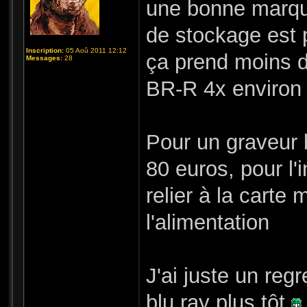
une bonne marqu
de stockage est 
Inscription:
05 Aoû 2011 12:12
ça prend moins d
Messages:
28
BR-R 4x environ
Pour un graveur 
80 euros, pour l'i
relier à la carte 
l'alimentation
J'ai juste un reg
blu ray plus tôt