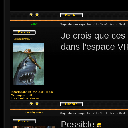
Valor
Sujet du message:
Re: VHSRIP => Divx ou Xvid
Je crois que ces 
Administrateur
dans l'espace VI
Inscription:
19 Déc 2008 11:06
Messages:
658
Localisation:
Vanves
nachthymnen
Sujet du message:
Re: VHSRIP => Divx ou Xvid
Possible