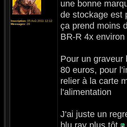
une bonne marqu
de stockage est 
Inscription:
05 Aoû 2011 12:12
ça prend moins d
Messages:
28
BR-R 4x environ
Pour un graveur 
80 euros, pour l'i
relier à la carte 
l'alimentation
J'ai juste un reg
blu ray plus tôt