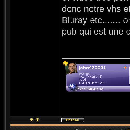
donc notre vhs et
Bluray etc.......
pub qui est une o
_____________