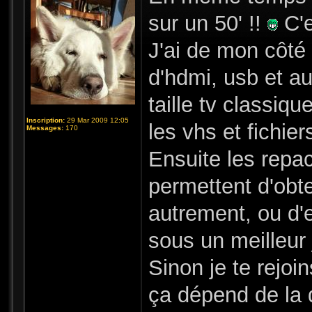
sur un 50' !!
C'e
J'ai de mon côté 
d'hdmi, usb et au
taille tv classiqu
Inscription:
29 Mar 2009 12:05
les vhs et fichi
Messages:
170
Ensuite les repa
permettent d'obte
autrement, ou d'e
sous un meilleur 
Sinon je te rejoi
ça dépend de la q