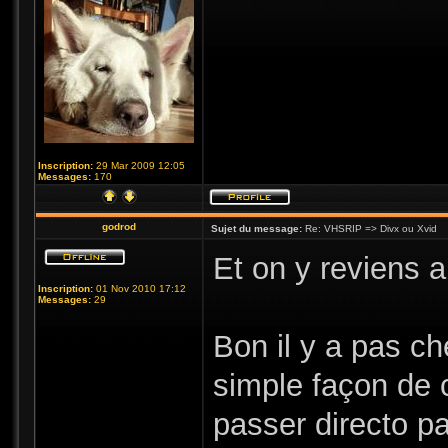
Inscription:
29 Mar 2009 12:05
Messages:
170
godrod
Sujet du message:
Re: VHSRIP => Divx ou Xvid
Et on y reviens 
Inscription:
01 Nov 2010 17:12
Messages:
29
Bon il y a pas ch
simple façon de 
passer directo pa