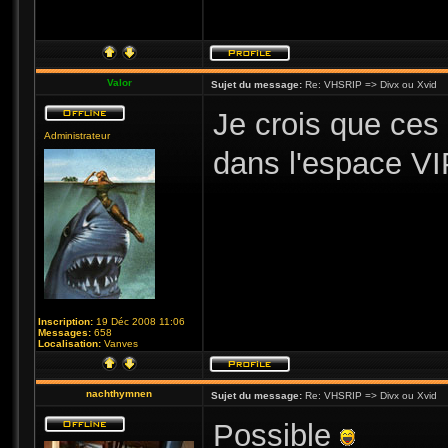
Valor
Sujet du message:
Re: VHSRIP => Divx ou Xvid
Je crois que ces 
Administrateur
dans l'espace VI
Inscription:
19 Déc 2008 11:06
Messages:
658
Localisation:
Vanves
nachthymnen
Sujet du message:
Re: VHSRIP => Divx ou Xvid
Possible