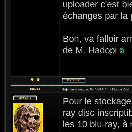
uploader c'est bi
échanges par la 
Bon, va falloir ar
de M. Hadopi
Billy13
Sujet du message:
Re: VHSRIP => Divx ou Xvid
Pour le stockage
ray disc inscript
les 10 blu-ray, 