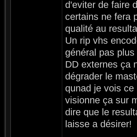
d'eviter de faire 
certains ne fera
qualité au resulta
Un rip vhs encod
général pas plus 
DD externes ça n
dégrader le mast
qunad je vois ce q
visionne ça sur
dire que le resul
laisse a désirer!