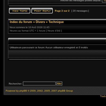
Afficher les messages postés depuis:
Page
2
sur
2
[ 20 messages ]
Index du forum
»
Divers
»
Technique
Nous sommes le 10 Aoû 2026 11:45
Heures au format UTC + 1 heure [ Heure d’été ]
Utilisateurs parcourant ce forum: Aucun utilisateur enregistré et 0 invités
Rechercher:
Powered by
phpBB
© 2000, 2002, 2005, 2007 phpBB Group
Tradu