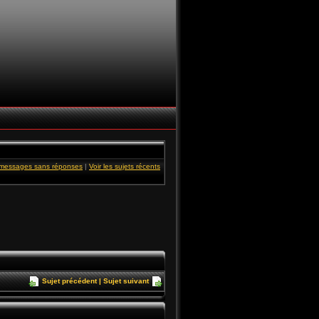
s messages sans réponses
|
Voir les sujets récents
Sujet précédent
|
Sujet suivant