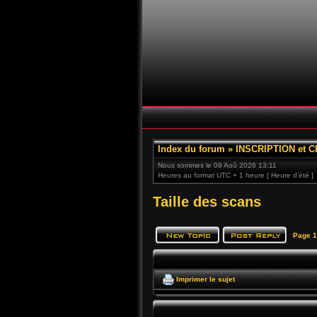
Index du forum
»
INSCRIPTION et 
Nous sommes le 09 Aoû 2026 13:11
Heures au format UTC + 1 heure [ Heure d’été ]
Taille des scans
Page
1
Imprimer le sujet