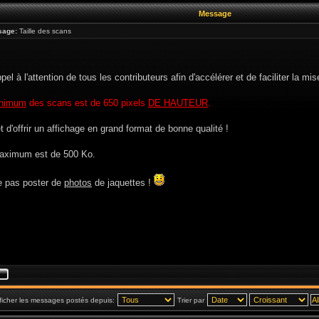
Message
sage:
Taille des scans
ppel à l'attention de tous les contributeurs afin d'accélérer et de faciliter la mi
nimum
des scans est de 650 pixels
DE HAUTEUR
.
 d'offrir un affichage en grand format de bonne qualité !
aximum est de 500 Ko.
e pas poster de
photos
de jaquettes !
ficher les messages postés depuis:
Trier par