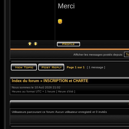
Merci
Afficher les messages postés depuis:
Page
1
sur
1
[ 1 message ]
Index du forum
»
INSCRIPTION et CHARTE
Nous sommes le 10 Aoû 2026 21:02
Heures au format UTC + 1 heure [ Heure d’été ]
Utilisateurs parcourant ce forum: Aucun utilisateur enregistré et 0 invités