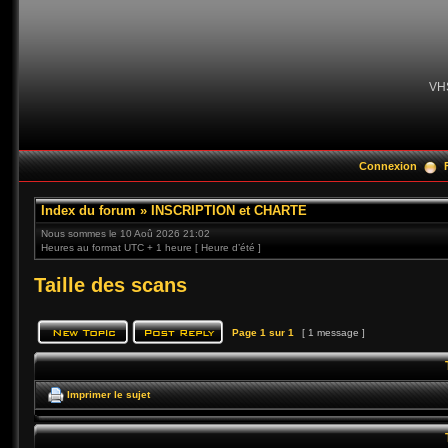
VH
Connexion
Index du forum
»
INSCRIPTION et CHARTE
Nous sommes le 10 Aoû 2026 21:02
Heures au format UTC + 1 heure [ Heure d’été ]
Taille des scans
Page
1
sur
1
[ 1 message ]
Imprimer le sujet