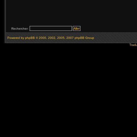
Rechercher:
Powered by
phpBB
© 2000, 2002, 2005, 2007 phpBB Group
Tradu