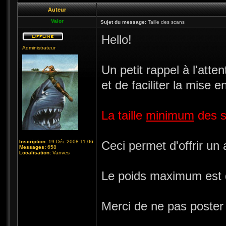
Auteur
Valor
Sujet du message:
Taille des scans
Hello!
Administrateur
Un petit rappel à l'atte
et de faciliter la mise e
La taille
minimum
des s
Inscription:
19 Déc 2008 11:06
Ceci permet d'offrir un
Messages:
658
Localisation:
Vanves
Le poids maximum est 
Merci de ne pas poste