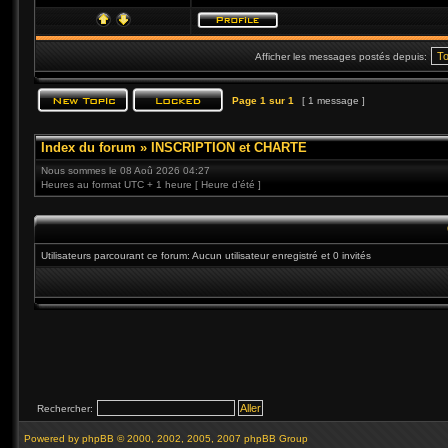
Afficher les messages postés depuis:
Page
1
sur
1
[ 1 message ]
Index du forum
»
INSCRIPTION et CHARTE
Nous sommes le 08 Aoû 2026 04:27
Heures au format UTC + 1 heure [ Heure d’été ]
Utilisateurs parcourant ce forum: Aucun utilisateur enregistré et 0 invités
Rechercher:
Powered by
phpBB
© 2000, 2002, 2005, 2007 phpBB Group