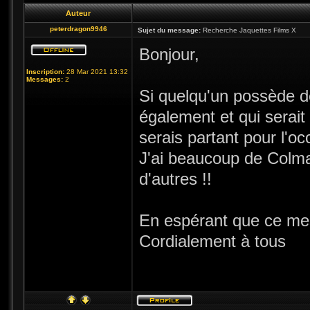
Auteur
peterdragon9946
Sujet du message:
Recherche Jaquettes Films X
Bonjour,
Inscription:
28 Mar 2021 13:32
Messages:
2
Si quelqu'un possède d
également et qui serai
serais partant pour l'o
J'ai beaucoup de Colma
d'autres !!
En espérant que ce mes
Cordialement à tous