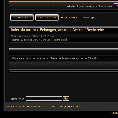
Afficher les messages postés depuis:
Page
1
sur
1
[ 1 message ]
Index du forum
»
Echanges, ventes
»
Achète / Recherche
Nous sommes le 09 Aoû 2026 15:45
Heures au format UTC + 1 heure [ Heure d’été ]
Utilisateurs parcourant ce forum: Aucun utilisateur enregistré et 0 invités
Rechercher:
Powered by
phpBB
© 2000, 2002, 2005, 2007 phpBB Group
Tradu