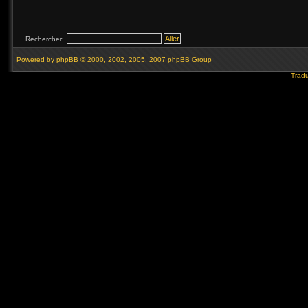
Rechercher:
Powered by
phpBB
© 2000, 2002, 2005, 2007 phpBB Group
Tradu