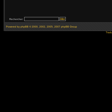
Rechercher:
Powered by
phpBB
© 2000, 2002, 2005, 2007 phpBB Group
Tradu