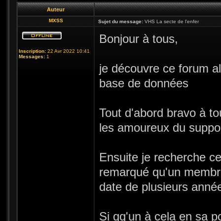
Auteur
MXSS
Sujet du message:
VHS La secte de l'enfer
Bonjour à tous,
Inscription:
22 Avr 2022 10:41
Messages:
1
je découvre ce forum alo
base de données
Tout d'abord bravo à to
les amoureux du suppor
Ensuite je recherche ce 
remarqué qu'un membre
date de plusieurs anné
Si qq'un à cela en sa p