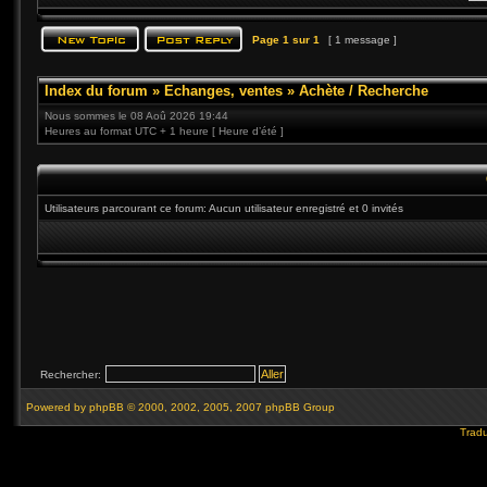
Page
1
sur
1
[ 1 message ]
Index du forum
»
Echanges, ventes
»
Achète / Recherche
Nous sommes le 08 Aoû 2026 19:44
Heures au format UTC + 1 heure [ Heure d’été ]
Utilisateurs parcourant ce forum: Aucun utilisateur enregistré et 0 invités
Rechercher:
Powered by
phpBB
© 2000, 2002, 2005, 2007 phpBB Group
Tradu