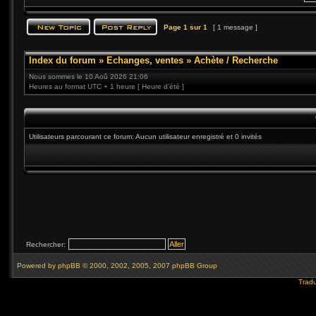
Page
1
sur
1
[ 1 message ]
Index du forum
»
Echanges, ventes
»
Achète / Recherche
Nous sommes le 10 Aoû 2026 21:06
Heures au format UTC + 1 heure [ Heure d’été ]
Utilisateurs parcourant ce forum: Aucun utilisateur enregistré et 0 invités
Rechercher:
Powered by
phpBB
© 2000, 2002, 2005, 2007 phpBB Group
Tradu