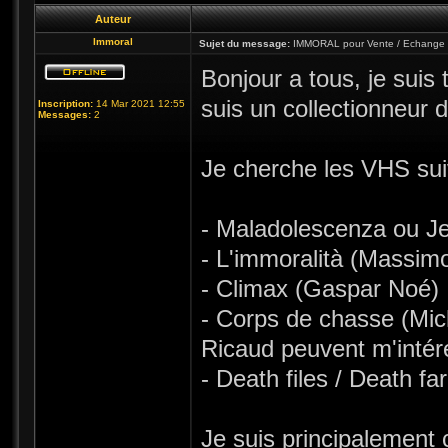
Auteur
Immoral
Sujet du message:
IMMORAL pour Vente / Echange 
Bonjour a tous, je suis
suis un collectionneur
Inscription:
14 Mar 2021 12:55
Messages:
2
Je cherche les VHS sui
- Maladolescenza ou Jeu
- L'immoralità (Massimo
- Climax (Gaspar Noé)
- Corps de chasse (Mic
Ricaud peuvent m'intér
- Death files / Death f
Je suis principalement