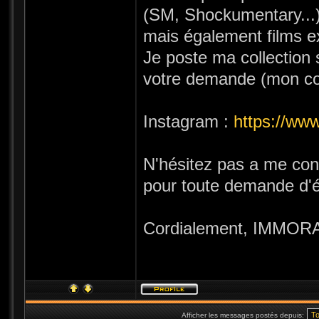
(SM, Shockumentary...
mais également films e
Je poste ma collection s
votre demande (mon com
Instagram :
https://ww
N'hésitez pas a me con
pour toute demande d'é
Cordialement, IMMOR
Afficher les messages postés depuis: