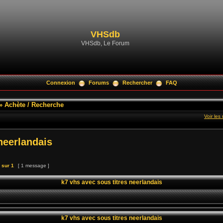
VHSdb
VHSdb, Le Forum
Connexion
Forums
Rechercher
FAQ
»
Achète / Recherche
Voir le
neerlandais
sur
1
[ 1 message ]
k7 vhs avec sous titres neerlandais
k7 vhs avec sous titres neerlandais