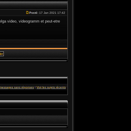
Posté:
17 Jan 2021 17:42
elga video, videogramm et peut-etre
s messages sans réponses
|
Voir les sujets récents