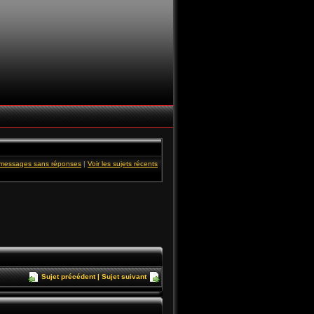
s messages sans réponses
|
Voir les sujets récents
Sujet précédent
|
Sujet suivant