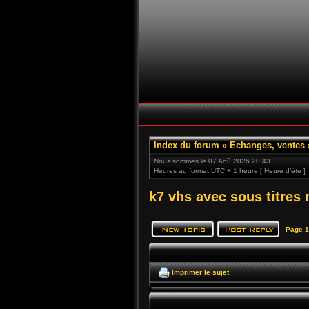
Index du forum
»
Echanges, ventes
Nous sommes le 07 Aoû 2026 20:43
Heures au format UTC + 1 heure [ Heure d’été ]
k7 vhs avec sous titres 
Page
1
Imprimer le sujet