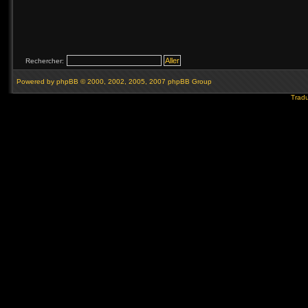
Rechercher:
Powered by
phpBB
© 2000, 2002, 2005, 2007 phpBB Group
Tradu