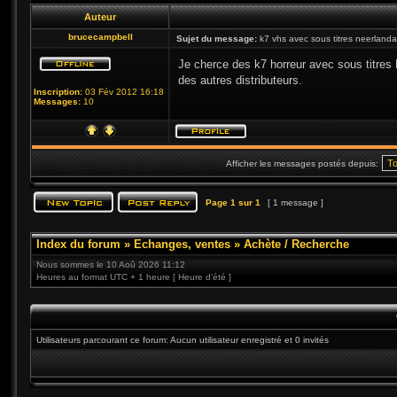
Auteur
brucecampbell
Sujet du message:
k7 vhs avec sous titres neerlanda
Je cherce des k7 horreur avec sous titres
des autres distributeurs.
Inscription:
03 Fév 2012 16:18
Messages:
10
Afficher les messages postés depuis:
Page
1
sur
1
[ 1 message ]
Index du forum
»
Echanges, ventes
»
Achète / Recherche
Nous sommes le 10 Aoû 2026 11:12
Heures au format UTC + 1 heure [ Heure d’été ]
Utilisateurs parcourant ce forum: Aucun utilisateur enregistré et 0 invités