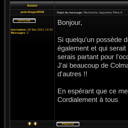
Auteur
peterdragon9946
Sujet du message:
Recherche Jaquettes Films X
Bonjour,
Inscription:
28 Mar 2021 13:32
Messages:
2
Si quelqu'un possède d
également et qui serai
serais partant pour l'o
J'ai beaucoup de Colma
d'autres !!
En espérant que ce mes
Cordialement à tous