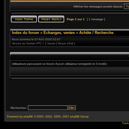
Afficher les messages postés depuis:
Page
1
sur
1
[ 1 message ]
Index du forum
»
Echanges, ventes
»
Achète / Recherche
Nous sommes le 07 Aoû 2026 02:07
Heures au format UTC + 1 heure [ Heure d’été ]
Utilisateurs parcourant ce forum: Aucun utilisateur enregistré et 3 invités
Rechercher:
Powered by
phpBB
© 2000, 2002, 2005, 2007 phpBB Group
Tradu