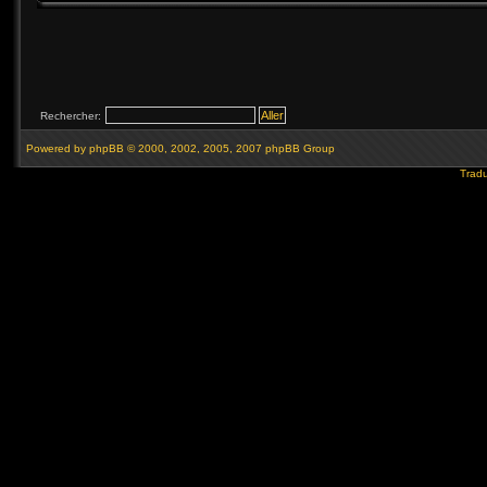
Rechercher:
Powered by
phpBB
© 2000, 2002, 2005, 2007 phpBB Group
Tradu