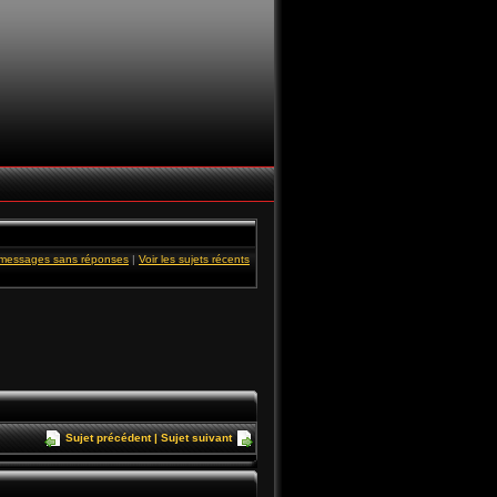
s messages sans réponses
|
Voir les sujets récents
Sujet précédent
|
Sujet suivant