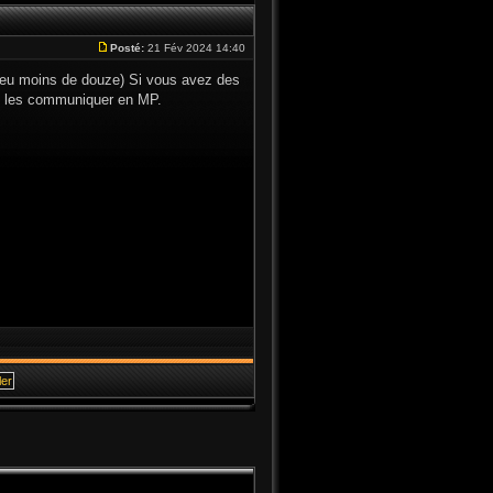
Posté:
21 Fév 2024 14:40
 peu moins de douze) Si vous avez des
me les communiquer en MP.