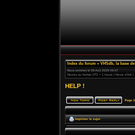
Index du forum
»
VHSdb, la base d
Nous sommes le 09 Aoû 2026 09:07
Heures au format UTC + 1 heure [ Heure d’été ]
HELP !
Page
1
Imprimer le sujet