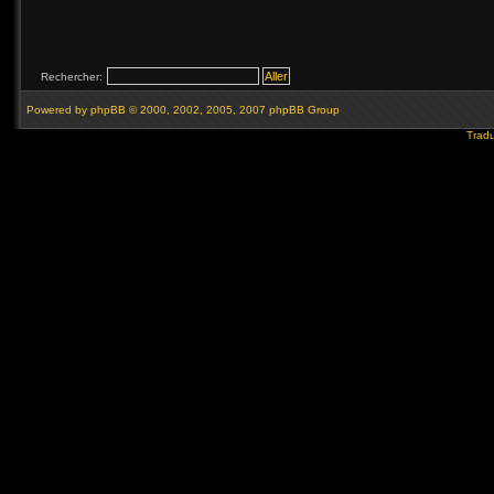
Rechercher:
Powered by
phpBB
© 2000, 2002, 2005, 2007 phpBB Group
Tradu