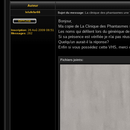
Auteur
lelufefar66
Sujet du message:
La clinique des phantasmes une 
Bonjour,
Ma copie de La Clinique des Phantasmes s'
Inscription:
26 Aoû 2009 08:51
Les noms qui défilent lors du générique de
Messages:
262
Si sa présence est vérifiée je n'ai pas réus
Quelqu'un aurait-il la réponse?
Enfin si vous possédez cette VHS, merci de
Fichiers joints: