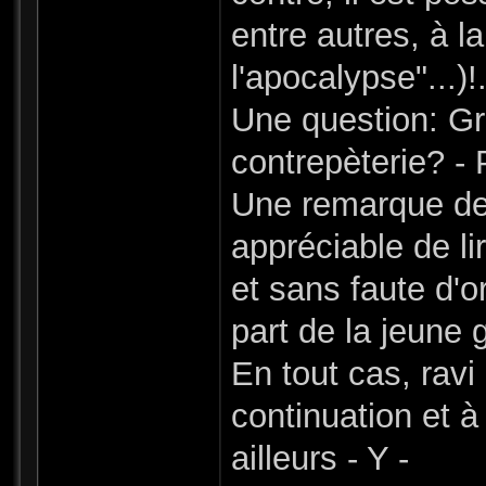
entre autres, à l
l'apocalypse"...)!
Une question: Gr
contrepèterie? -
Une remarque de 
appréciable de l
et sans faute d'o
part de la jeune 
En tout cas, rav
continuation et à 
ailleurs - Y -