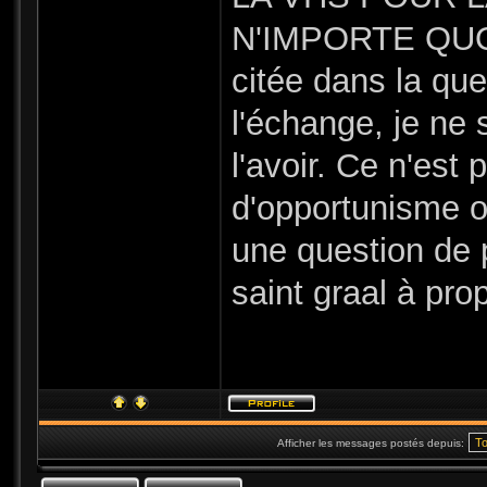
N'IMPORTE QUOI
citée dans la qu
l'échange, je ne 
l'avoir. Ce n'est
d'opportunisme o
une question de p
saint graal à pro
Afficher les messages postés depuis: