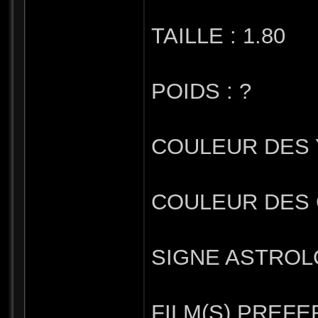
TAILLE : 1.80
POIDS : ?
COULEUR DES Y
COULEUR DES C
SIGNE ASTROLO
FILM(S) PREFERE