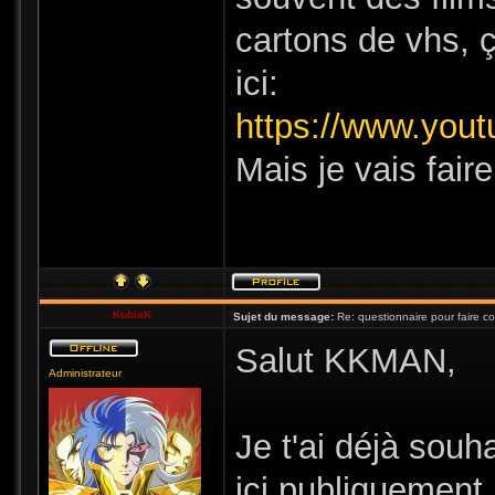
cartons de vhs, ç
ici:
https://www.yout
Mais je vais fair
KubiaK
Sujet du message:
Re: questionnaire pour faire c
Salut KKMAN,
Administrateur
Je t'ai déjà souh
ici publiquement 