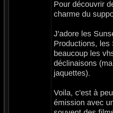
Pour découvrir de
charme du suppor
J'adore les Suns
Productions, les
beaucoup les vhs 
déclinaisons (mai
jaquettes).
Voila, c'est à pe
émission avec un
souvent des film