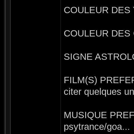
COULEUR DES Y
COULEUR DES C
SIGNE ASTROLO
FILM(S) PREFERE(
citer quelques u
MUSIQUE PREFER
psytrance/goa...