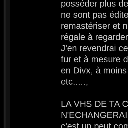
posséder plus de 
ne sont pas édite
remastériser et 
régale à regarder
J'en revendrai ce
fur et à mesure 
en Divx, à moins
etc.....,
LA VHS DE TA 
N'ECHANGERAIS
c'est un peut com