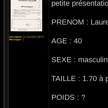
petite présentati
PRENOM : Laure
Inscription:
21 Juil 2021 08:37
AGE : 40
Messages:
1
SEXE : masculin
TAILLE : 1.70 à 
POIDS : ?