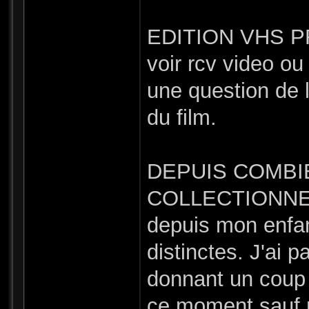
EDITION VHS PRE
voir rcv video ou
une question de l
du film.
DEPUIS COMBI
COLLECTIONNES L
depuis mon enfan
distinctes. J'ai p
donnant un coup 
ce moment sauf 