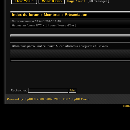
Page
7
sur
7
[ 68 messages ]
Index du forum
»
Membres
»
Présentation
Nous sommes le 07 Aoû 2026 13:48
Heures au format UTC + 1 heure [ Heure d’été ]
Utilisateurs parcourant ce forum: Aucun utilisateur enregistré et 3 invités
Rechercher:
Powered by
phpBB
© 2000, 2002, 2005, 2007 phpBB Group
Tradu