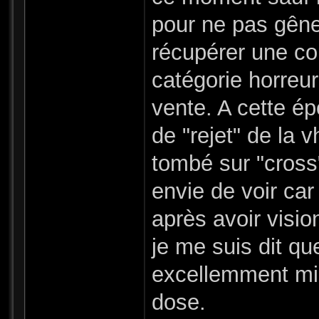
pour ne pas gêne
récupérer une col
catégorie horreur
vente. A cette ép
de "rejet" de la v
tombé sur "cross
envie de voir car
après avoir visio
je me suis dit qu
excellemment mise
dose.