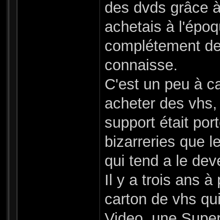
des dvds grâce à
achetais à l'époq
complétement des
connaisse.
C'est un peu à c
acheter des vhs, 
support était por
bizarreries que le
qui tend a le de
Il y a trois ans 
carton de vhs qui
Video, une Super