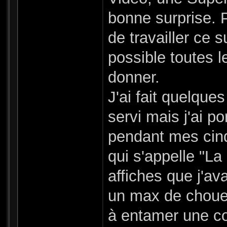
bonne surprise. P
de travailler ce 
possible toutes 
donner.
J'ai fait quelque
servi mais j'ai p
pendant mes cin
qui s'appelle "La
affiches que j'ava
un max de chouet
à entamer une co