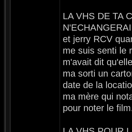
LA VHS DE TA 
N'ECHANGERAI
et jerry RCV quan
me suis senti le
m'avait dit qu'elle
ma sorti un carto
date de la locati
ma mère qui notai
pour noter le film
LA VHS POUR L