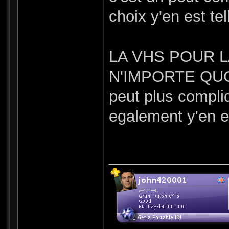
choix y'en est te
LA VHS POUR L
N'IMPORTE QUOI
peut plus compliq
egalement y'en es
_____________