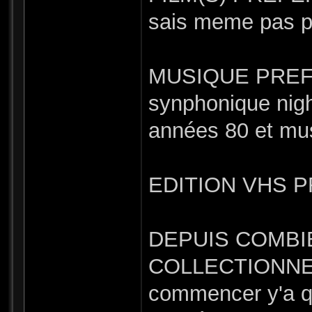
sais meme pas 
MUSIQUE PREFER
synphonique nigh
années 80 et musi
EDITION VHS P
DEPUIS COMBI
COLLECTIONNES 
commencer y'a qu