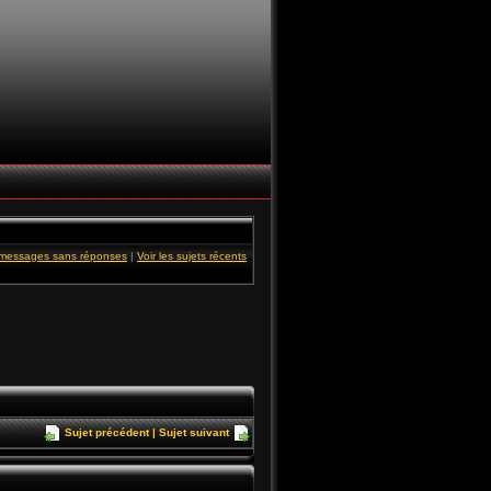
s messages sans réponses
|
Voir les sujets récents
Sujet précédent
|
Sujet suivant