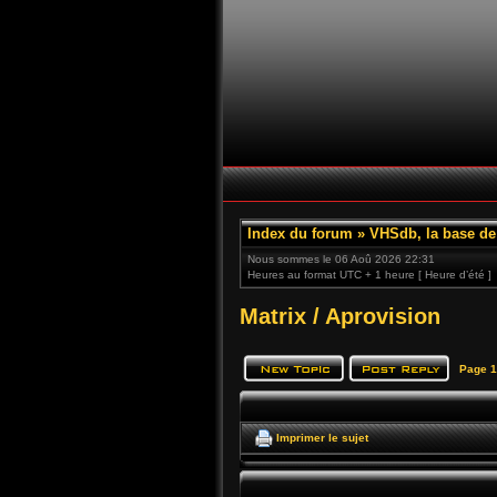
Index du forum
»
VHSdb, la base d
Nous sommes le 06 Aoû 2026 22:31
Heures au format UTC + 1 heure [ Heure d’été ]
Matrix / Aprovision
Page
1
Imprimer le sujet