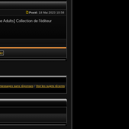
Posté:
18 Mai 2023 10:58
Adults] Collection de l'éditeur
s messages sans réponses
|
Voir les sujets récents