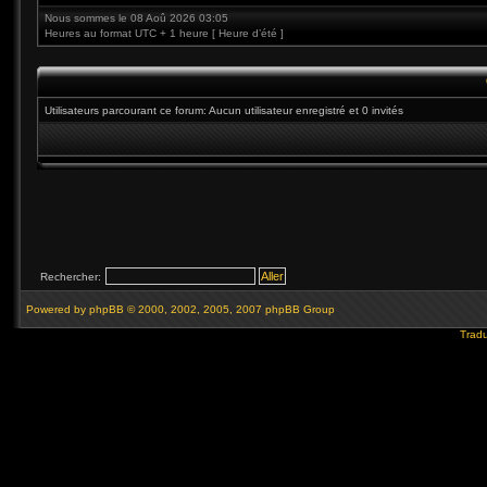
Nous sommes le 08 Aoû 2026 03:05
Heures au format UTC + 1 heure [ Heure d’été ]
Utilisateurs parcourant ce forum: Aucun utilisateur enregistré et 0 invités
Rechercher:
Powered by
phpBB
© 2000, 2002, 2005, 2007 phpBB Group
Tradu