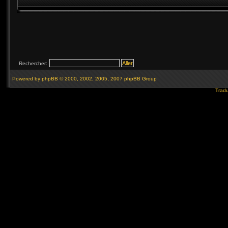
Rechercher:
Powered by
phpBB
© 2000, 2002, 2005, 2007 phpBB Group
Tradu