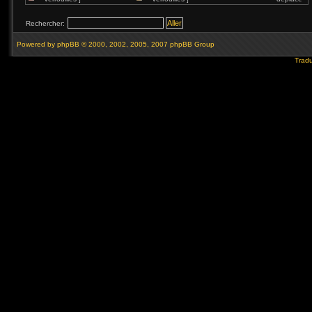
Rechercher:
Powered by
phpBB
© 2000, 2002, 2005, 2007 phpBB Group
Tradu