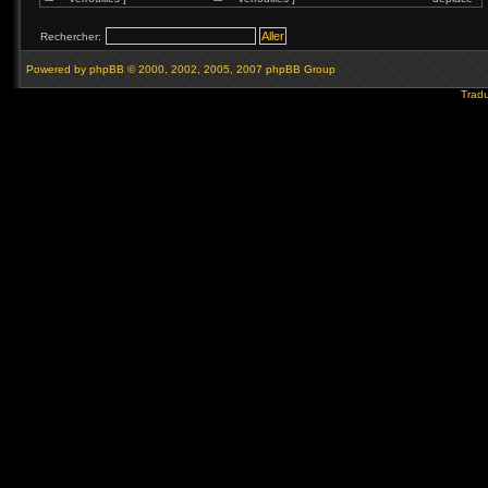
Rechercher:
Powered by
phpBB
© 2000, 2002, 2005, 2007 phpBB Group
Tradu