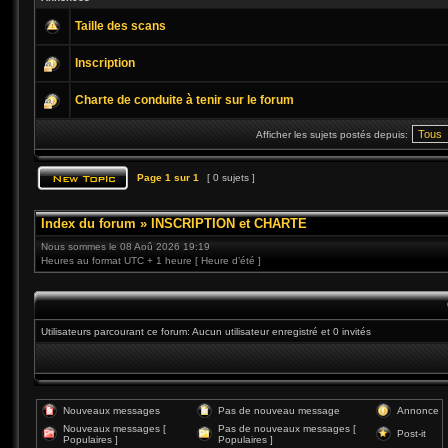
Taille des scans
Inscription
Charte de conduite à tenir sur le forum
Afficher les sujets postés depuis:
Page
1
sur
1
[ 0 sujets ]
Index du forum
»
INSCRIPTION et CHARTE
Nous sommes le 08 Aoû 2026 19:19
Heures au format UTC + 1 heure [ Heure d’été ]
Utilisateurs parcourant ce forum: Aucun utilisateur enregistré et 0 invités
Nouveaux messages
Pas de nouveau message
Annonce
Nouveaux messages [
Pas de nouveaux messages [
Post-it
Populaires ]
Populaires ]