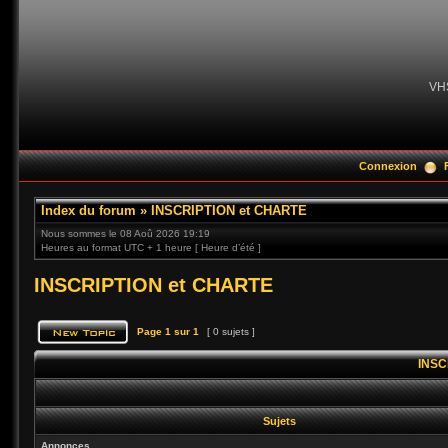
VH
Connexion
Index du forum
»
INSCRIPTION et CHARTE
Nous sommes le 08 Aoû 2026 19:19
Heures au format UTC + 1 heure [ Heure d’été ]
INSCRIPTION et CHARTE
Page
1
sur
1
[ 0 sujets ]
INSC
Sujets
Annonces