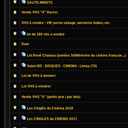
SAUTE-MINETS
Vends VHS "X" Rares!
VHS à vendre : VIP, porno vintage, westerns italien, etc.
lot de 180 vhs a vendre
Duel
Lot René Chateau (années 50/Mémoire du cinéma français...)
Salon BD - DISQUES - CINEMA : Limay (78)
Lot de VHS à donner!
Lot VHS à vendre!
Vends VHS "X" (petits prix / par lots)
Les Cinglés du Cinéma 2018
Les CINGLES du CINEMA 2017