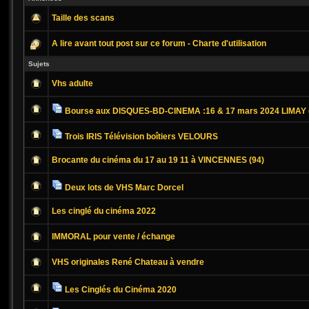
Taille des scans
A lire avant tout post sur ce forum - Charte d'utilisation
Sujets
Vhs adulte
Bourse aux DISQUES-BD-CINEMA :16 & 17 mars 2024 LIMAY 
Trois IRIS Télévision boîtiers VELOURS
Brocante du cinéma du 17 au 19 11 à VINCENNES (94)
Deux lots de VHS Marc Dorcel
Les cinglé du cinéma 2022
IMMORAL pour vente / échange
VHS originales René Chateau à vendre
Les Cinglés du Cinéma 2020