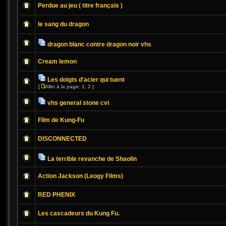
Perdue au jeu ( titre français )
le sang du dragon
dragon blanc contre dragon noir vhs
Cream lemon
Les doigts d'acier qui tuent
[
Aller à la page:
1
,
2
]
vhs general stone cvi
Film de Kung-Fu
DISCONNECTED
La terrible revanche de Shaolin
Action Jackson (Leogy Films)
RED PHENIX
Les cascadeurs du Kung Fu.