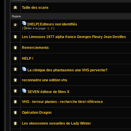
Taille des scans
Sujets
[HELP] Editeurs non identifiés
[
Aller à la page:
1
,
2
]
Les Limeuses 1977 alpha france Georges Fleury Jean Devilles
Remerciements
HELP !
La clinique des phantasmes une VHS pervertie?
reconnaitre une edition vhs
SEVEN éditeur de films X
VHS - terreur plantes - recherche titre/ référence
Opération Dragon
Les obsessions sexuelles de Lady Winter