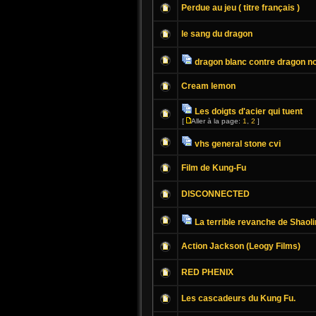
Perdue au jeu ( titre français )
le sang du dragon
dragon blanc contre dragon no
Cream lemon
Les doigts d'acier qui tuent
[
Aller à la page:
1
,
2
]
vhs general stone cvi
Film de Kung-Fu
DISCONNECTED
La terrible revanche de Shaoli
Action Jackson (Leogy Films)
RED PHENIX
Les cascadeurs du Kung Fu.