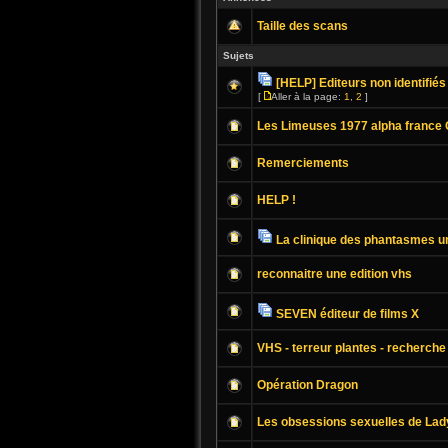
Taille des scans
Sujets
[HELP] Editeurs non identifiés
[
Aller à la page:
1
,
2
]
Les Limeuses 1977 alpha france 
Remerciements
HELP !
La clinique des phantasmes u
reconnaitre une edition vhs
SEVEN éditeur de films X
VHS - terreur plantes - recherche 
Opération Dragon
Les obsessions sexuelles de Lad