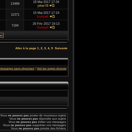
18 Mai 2017 17:34
13489
yther78
15 Mai 2017 17:19
11371
KubiaK
26 Fév 2017 19:13
7184
KubiaK
Aller à la page
1
,
2
,
3
,
4
,
5
Suivante
s messages sans réponses
|
Voir les sujets récents
Vous
ne pouvez pas
poster de nouveaux sujets
Vous
ne pouvez pas
répondre aux sujets
Vous
ne pouvez pas
éditer vos messages
Vous
ne pouvez pas
supprimer vos messages
Vous
ne pouvez pas
joindre des fichiers