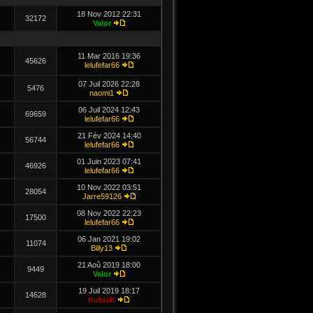
18 Nov 2012 22:31
32172
Valor
11 Mar 2016 19:36
45626
lelufefar66
07 Juil 2026 22:28
5476
naomi1
06 Juil 2024 12:43
69659
lelufefar66
21 Fév 2024 14:40
56744
lelufefar66
01 Juin 2023 07:41
46926
lelufefar66
10 Nov 2022 03:51
28054
Jarre59126
08 Nov 2022 22:23
17500
lelufefar66
06 Jan 2021 19:02
11074
Billy13
21 Aoû 2019 18:00
9449
Valor
19 Juil 2019 18:17
14628
KubiaK