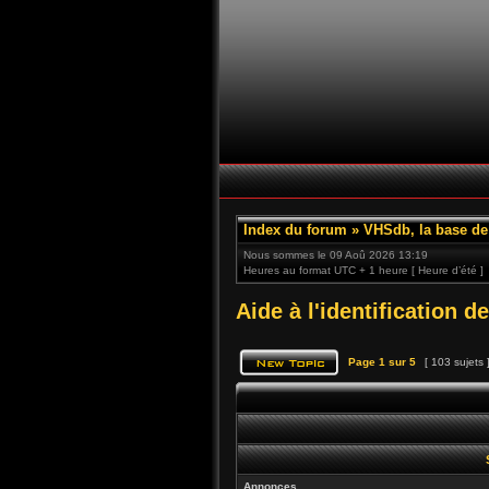
Index du forum
»
VHSdb, la base d
Nous sommes le 09 Aoû 2026 13:19
Heures au format UTC + 1 heure [ Heure d’été ]
Aide à l'identification d
Page
1
sur
5
[ 103 sujets 
Annonces