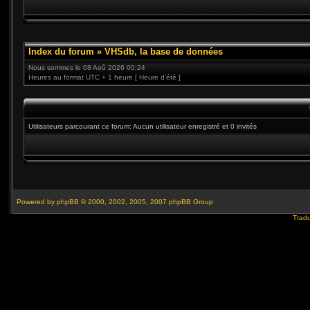
Index du forum
»
VHSdb, la base de données
Nous sommes le 08 Aoû 2026 00:24
Heures au format UTC + 1 heure [ Heure d’été ]
Utilisateurs parcourant ce forum: Aucun utilisateur enregistré et 0 invités
Powered by
phpBB
© 2000, 2002, 2005, 2007 phpBB Group
Tradu