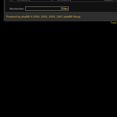
Rechercher:
Powered by
phpBB
© 2000, 2002, 2005, 2007 phpBB Group
Tradu