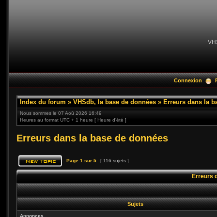
VH
Connexion
Index du forum
»
VHSdb, la base de données
»
Erreurs dans la 
Nous sommes le 07 Aoû 2026 16:49
Heures au format UTC + 1 heure [ Heure d’été ]
Erreurs dans la base de données
Page
1
sur
5
[ 116 sujets ]
Erreurs 
Sujets
Annonces