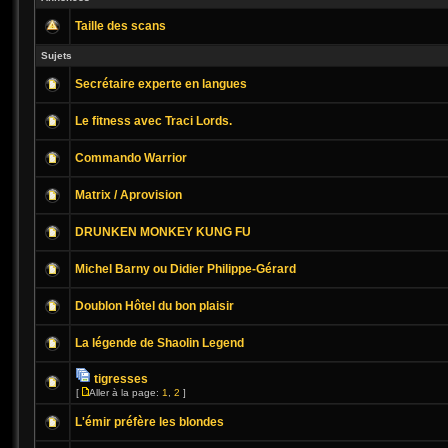
Taille des scans
Sujets
Secrétaire experte en langues
Le fitness avec Traci Lords.
Commando Warrior
Matrix / Aprovision
DRUNKEN MONKEY KUNG FU
Michel Barny ou Didier Philippe-Gérard
Doublon Hôtel du bon plaisir
La légende de Shaolin Legend
tigresses
[
Aller à la page:
1
,
2
]
L'émir préfère les blondes