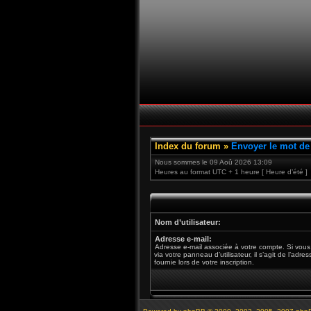
Index du forum
»
Envoyer le mot de
Nous sommes le 09 Aoû 2026 13:09
Heures au format UTC + 1 heure [ Heure d’été ]
Nom d’utilisateur:
Adresse e-mail:
Adresse e-mail associée à votre compte. Si vous
via votre panneau d’utilisateur, il s’agit de l’adr
fournie lors de votre inscription.