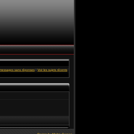
s messages sans réponses
|
Voir les sujets récents