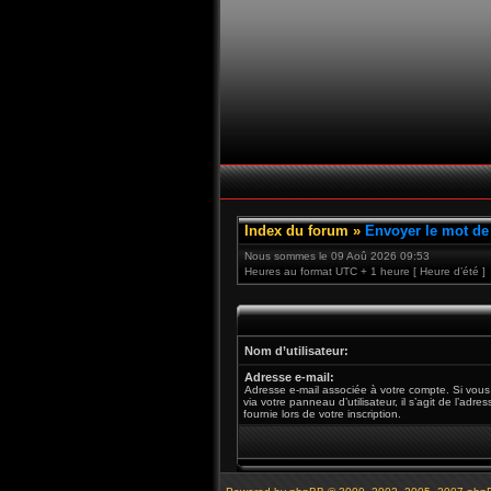
Index du forum
»
Envoyer le mot de
Nous sommes le 09 Aoû 2026 09:53
Heures au format UTC + 1 heure [ Heure d’été ]
Nom d’utilisateur:
Adresse e-mail:
Adresse e-mail associée à votre compte. Si vous
via votre panneau d’utilisateur, il s’agit de l’adr
fournie lors de votre inscription.