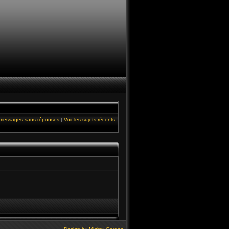
s messages sans réponses
|
Voir les sujets récents