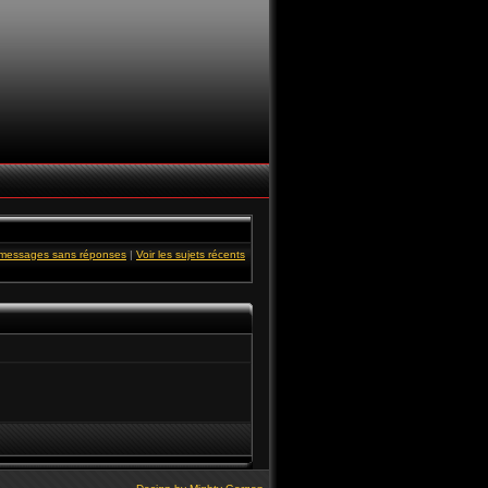
s messages sans réponses
|
Voir les sujets récents