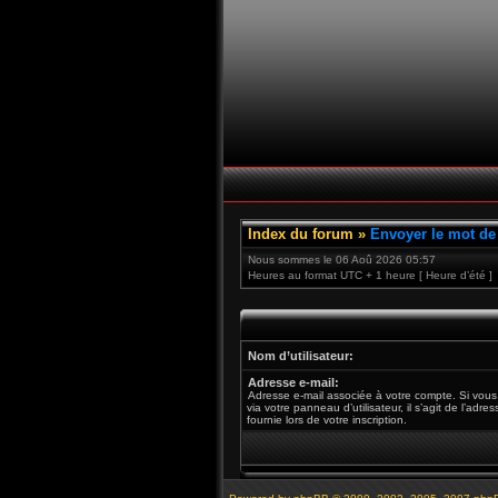
Index du forum
»
Envoyer le mot de
Nous sommes le 06 Aoû 2026 05:57
Heures au format UTC + 1 heure [ Heure d’été ]
Nom d’utilisateur:
Adresse e-mail:
Adresse e-mail associée à votre compte. Si vous
via votre panneau d’utilisateur, il s’agit de l’adr
fournie lors de votre inscription.