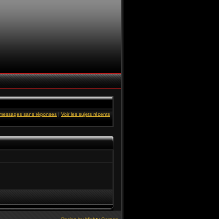
s messages sans réponses
|
Voir les sujets récents