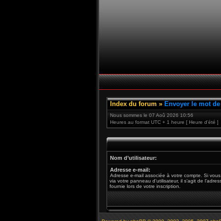
Index du forum
»
Envoyer le mot de
Nous sommes le 07 Aoû 2026 10:56
Heures au format UTC + 1 heure [ Heure d’été ]
Nom d’utilisateur:
Adresse e-mail:
Adresse e-mail associée à votre compte. Si vous
via votre panneau d’utilisateur, il s’agit de l’adr
fournie lors de votre inscription.