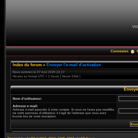
VH
Connexion
Index du forum
»
Envoyer l’e-mail d’activation
Nous sommes le 07 Aoû 2026 22:17
Heures au format UTC + 1 heure [ Heure d’été ]
Envoyer
Nom d’utilisateur:
Adresse e-mail:
Adresse e-mail associée à votre compte. Si vous ne l’avez pas modifiée
via votre panneau d’utilisateur, il s’agit de l’adresse que vous avez
fournie lors de votre inscription.