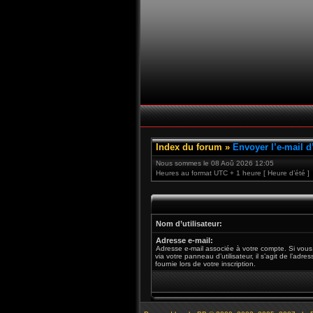
Index du forum
»
Envoyer l’e-mail d
Nous sommes le 08 Aoû 2026 12:05
Heures au format UTC + 1 heure [ Heure d’été ]
Nom d’utilisateur:
Adresse e-mail:
Adresse e-mail associée à votre compte. Si vous
via votre panneau d’utilisateur, il s’agit de l’adr
fournie lors de votre inscription.