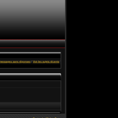
s messages sans réponses
|
Voir les sujets récents