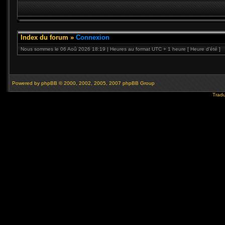
Index du forum
»
Connexion
Nous sommes le 06 Aoû 2026 18:19 | Heures au format UTC + 1 heure [ Heure d’été ]
Powered by
phpBB
© 2000, 2002, 2005, 2007 phpBB Group
Tradu