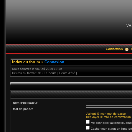
VH
Connexion
Index du forum
»
Connexion
Nous sommes le 06 Aoû 2026 18:19
Heures au format UTC + 1 heure [ Heure d’été ]
Nom d’utilisateur:
Mot de passe:
J’ai oublié mon mot de passe
Renvoyer l’e-mail de confirmation
Me connecter automatiquement
Cacher mon statut en ligne po