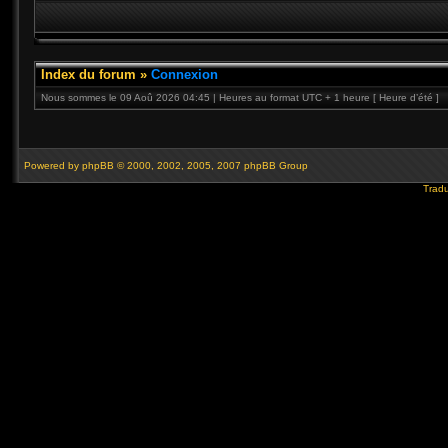
Index du forum
»
Connexion
Nous sommes le 09 Aoû 2026 04:45 | Heures au format UTC + 1 heure [ Heure d’été ]
Powered by
phpBB
© 2000, 2002, 2005, 2007 phpBB Group
Tradu