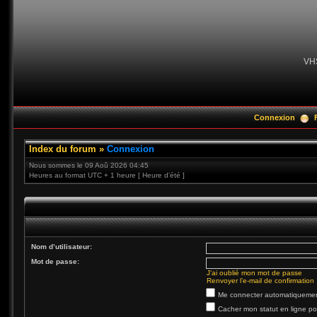
VH
Connexion
Index du forum
»
Connexion
Nous sommes le 09 Aoû 2026 04:45
Heures au format UTC + 1 heure [ Heure d’été ]
Nom d’utilisateur:
Mot de passe:
J’ai oublié mon mot de passe
Renvoyer l’e-mail de confirmation
Me connecter automatiquement
Cacher mon statut en ligne po