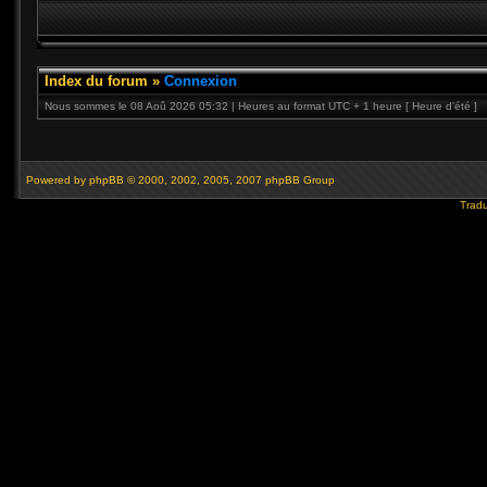
Index du forum
»
Connexion
Nous sommes le 08 Aoû 2026 05:32 | Heures au format UTC + 1 heure [ Heure d’été ]
Powered by
phpBB
© 2000, 2002, 2005, 2007 phpBB Group
Tradu