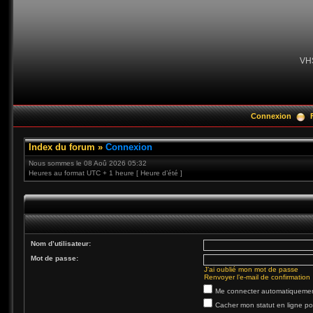
VH
Connexion
Index du forum
»
Connexion
Nous sommes le 08 Aoû 2026 05:32
Heures au format UTC + 1 heure [ Heure d’été ]
Nom d’utilisateur:
Mot de passe:
J’ai oublié mon mot de passe
Renvoyer l’e-mail de confirmation
Me connecter automatiquement
Cacher mon statut en ligne po