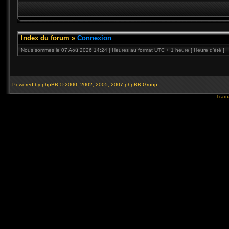
Index du forum
»
Connexion
Nous sommes le 07 Aoû 2026 14:24 | Heures au format UTC + 1 heure [ Heure d’été ]
Powered by
phpBB
© 2000, 2002, 2005, 2007 phpBB Group
Tradu