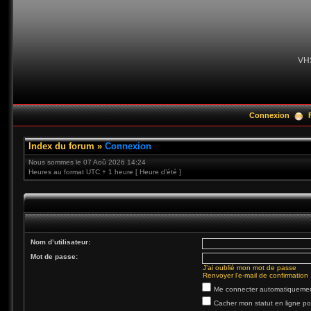
VH
Connexion
Index du forum
»
Connexion
Nous sommes le 07 Aoû 2026 14:24
Heures au format UTC + 1 heure [ Heure d’été ]
Nom d’utilisateur:
Mot de passe:
J’ai oublié mon mot de passe
Renvoyer l’e-mail de confirmation
Me connecter automatiquement
Cacher mon statut en ligne po