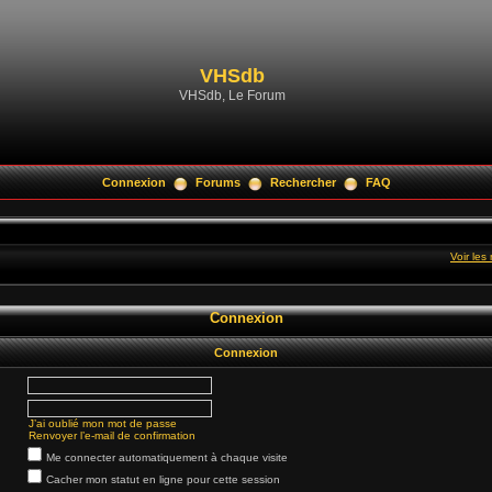
VHSdb
VHSdb, Le Forum
Connexion
Forums
Rechercher
FAQ
Voir le
Connexion
Connexion
J’ai oublié mon mot de passe
Renvoyer l’e-mail de confirmation
Me connecter automatiquement à chaque visite
Cacher mon statut en ligne pour cette session