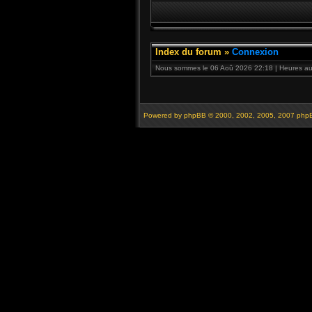
Index du forum
»
Connexion
Nous sommes le 06 Aoû 2026 22:18 | Heures au 
Powered by
phpBB
© 2000, 2002, 2005, 2007 php