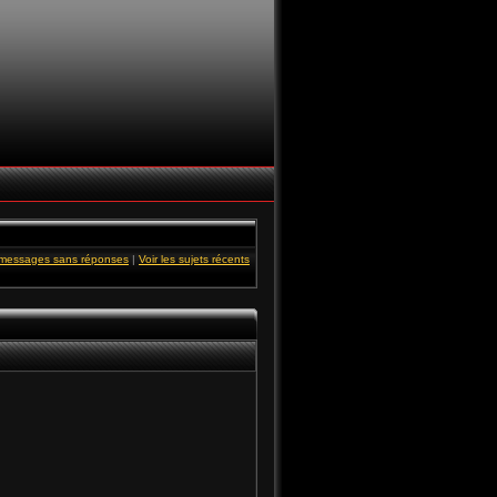
s messages sans réponses
|
Voir les sujets récents