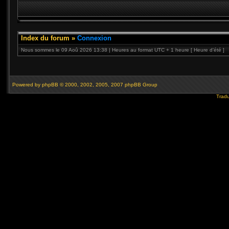
Index du forum
»
Connexion
Nous sommes le 09 Aoû 2026 13:38 | Heures au format UTC + 1 heure [ Heure d’été ]
Powered by
phpBB
© 2000, 2002, 2005, 2007 phpBB Group
Tradu