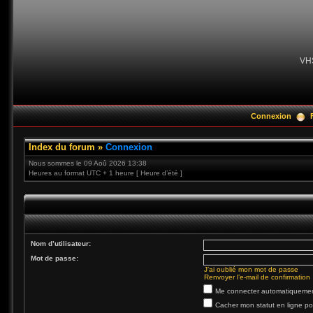
VH
Connexion
Index du forum
»
Connexion
Nous sommes le 09 Aoû 2026 13:38
Heures au format UTC + 1 heure [ Heure d’été ]
Nom d’utilisateur:
Mot de passe:
J’ai oublié mon mot de passe
Renvoyer l’e-mail de confirmation
Me connecter automatiquement
Cacher mon statut en ligne po