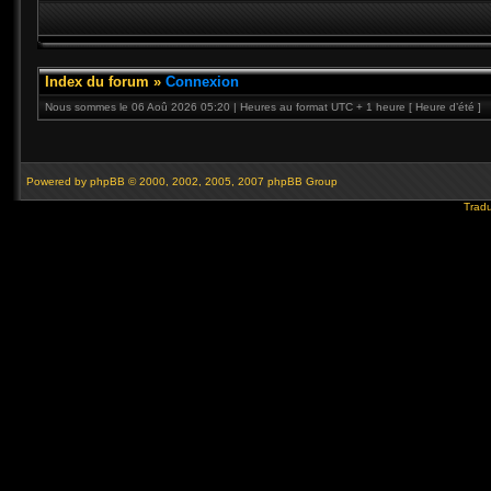
Index du forum
»
Connexion
Nous sommes le 06 Aoû 2026 05:20 | Heures au format UTC + 1 heure [ Heure d’été ]
Powered by
phpBB
© 2000, 2002, 2005, 2007 phpBB Group
Tradu