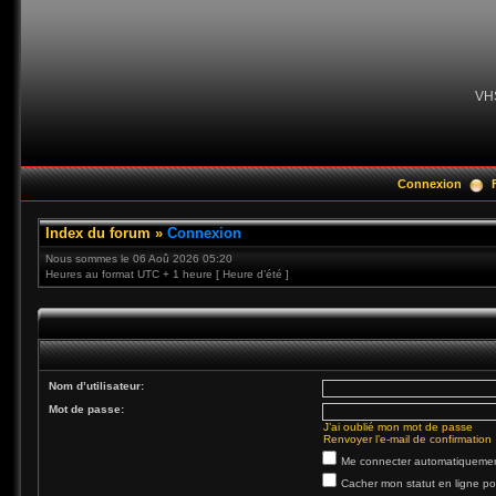
VH
Connexion
Index du forum
»
Connexion
Nous sommes le 06 Aoû 2026 05:20
Heures au format UTC + 1 heure [ Heure d’été ]
Nom d’utilisateur:
Mot de passe:
J’ai oublié mon mot de passe
Renvoyer l’e-mail de confirmation
Me connecter automatiquement
Cacher mon statut en ligne po