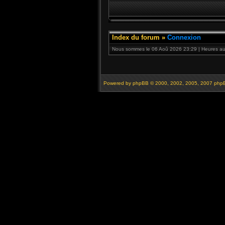
Index du forum
»
Connexion
Nous sommes le 06 Aoû 2026 23:29 | Heures au 
Powered by
phpBB
© 2000, 2002, 2005, 2007 php