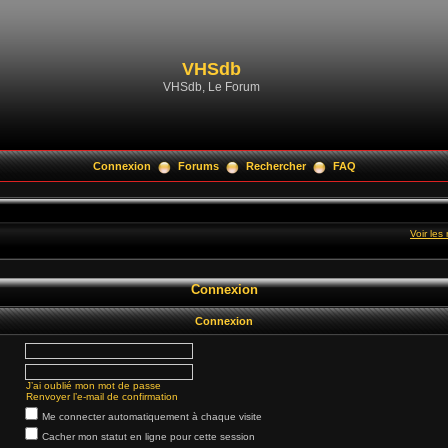
VHSdb
VHSdb, Le Forum
Connexion
Forums
Rechercher
FAQ
Voir le
Connexion
Connexion
J’ai oublié mon mot de passe
Renvoyer l’e-mail de confirmation
Me connecter automatiquement à chaque visite
Cacher mon statut en ligne pour cette session