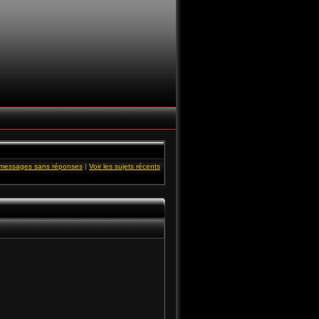
s messages sans réponses
|
Voir les sujets récents