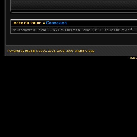
Index du forum
»
Connexion
Nous sommes le 07 Aoû 2026 21:59 | Heures au format UTC + 1 heure [ Heure d’été ]
Powered by
phpBB
© 2000, 2002, 2005, 2007 phpBB Group
Tradu