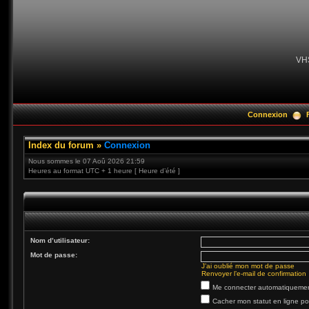
VH
Connexion
Index du forum
»
Connexion
Nous sommes le 07 Aoû 2026 21:59
Heures au format UTC + 1 heure [ Heure d’été ]
Nom d’utilisateur:
Mot de passe:
J’ai oublié mon mot de passe
Renvoyer l’e-mail de confirmation
Me connecter automatiquement
Cacher mon statut en ligne po