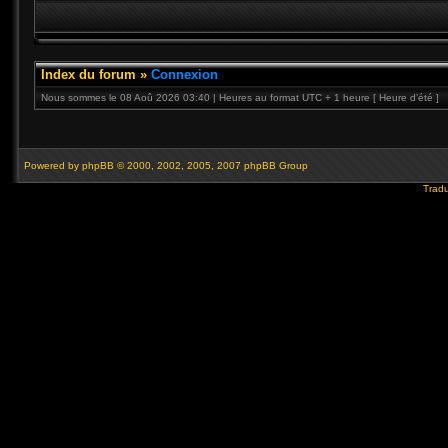
Index du forum
»
Connexion
Nous sommes le 08 Aoû 2026 03:40 | Heures au format UTC + 1 heure [ Heure d’été ]
Powered by
phpBB
© 2000, 2002, 2005, 2007 phpBB Group
Tradu