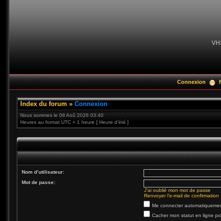
VH
Connexion
Index du forum
»
Connexion
Nous sommes le 08 Aoû 2026 03:40
Heures au format UTC + 1 heure [ Heure d’été ]
Nom d’utilisateur:
Mot de passe:
J’ai oublié mon mot de passe
Renvoyer l’e-mail de confirmation
Me connecter automatiquement
Cacher mon statut en ligne po