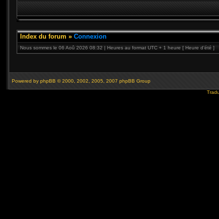
Index du forum
»
Connexion
Nous sommes le 06 Aoû 2026 08:32 | Heures au format UTC + 1 heure [ Heure d’été ]
Powered by
phpBB
© 2000, 2002, 2005, 2007 phpBB Group
Tradu