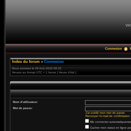
VH
Connexion
Index du forum
»
Connexion
Nous sommes le 06 Aoû 2026 08:32
Heures au format UTC + 1 heure [ Heure d’été ]
Nom d’utilisateur:
Mot de passe:
J’ai oublié mon mot de passe
Renvoyer l’e-mail de confirmation
Me connecter automatiquement
Cacher mon statut en ligne po