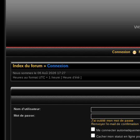
VH
Connexion
Index du forum
»
Connexion
Nous sommes le 06 Aoû 2026 17:27
Heures au format UTC + 1 heure [ Heure d’été ]
Nom d’utilisateur:
Mot de passe:
J’ai oublié mon mot de passe
Renvoyer l’e-mail de confirmation
Me connecter automatiquement
Cacher mon statut en ligne po