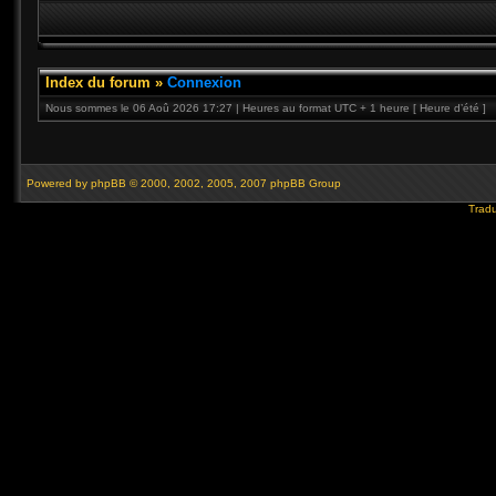
Index du forum
»
Connexion
Nous sommes le 06 Aoû 2026 17:27 | Heures au format UTC + 1 heure [ Heure d’été ]
Powered by
phpBB
© 2000, 2002, 2005, 2007 phpBB Group
Tradu