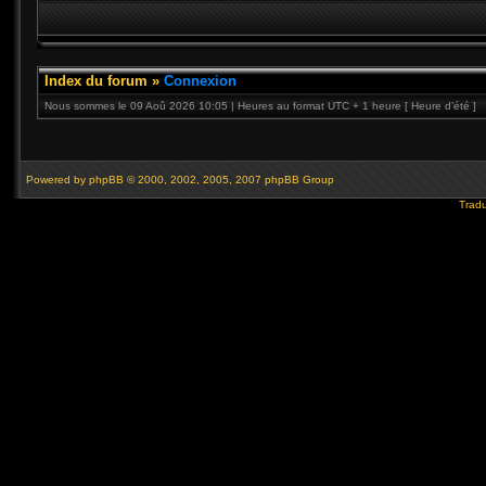
Index du forum
»
Connexion
Nous sommes le 09 Aoû 2026 10:05 | Heures au format UTC + 1 heure [ Heure d’été ]
Powered by
phpBB
© 2000, 2002, 2005, 2007 phpBB Group
Tradu