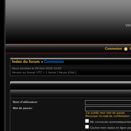
VH
Connexion
Index du forum
»
Connexion
Nous sommes le 09 Aoû 2026 10:05
Heures au format UTC + 1 heure [ Heure d’été ]
Nom d’utilisateur:
Mot de passe:
J’ai oublié mon mot de passe
Renvoyer l’e-mail de confirmation
Me connecter automatiquement
Cacher mon statut en ligne po